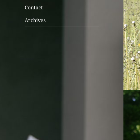
menu
Contact
Archives