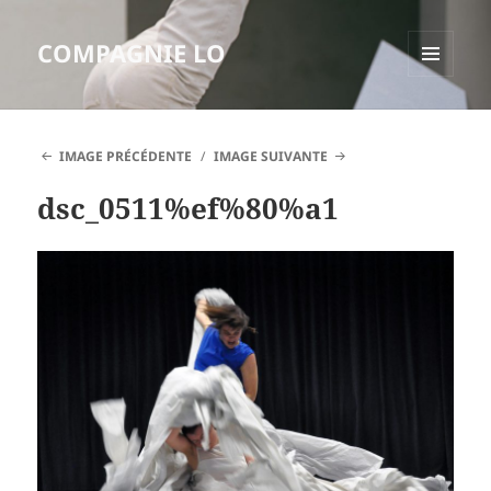
COMPAGNIE LO
MENU
ET
WIDGETS
IMAGE PRÉCÉDENTE
IMAGE SUIVANTE
dsc_0511%ef%80%a1