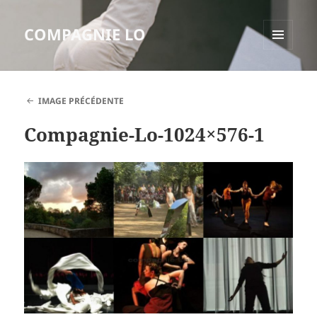
COMPAGNIE LO
MENU
ET
WIDGETS
IMAGE PRÉCÉDENTE
Compagnie-Lo-1024×576-1