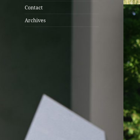
menu
Contact
Archives