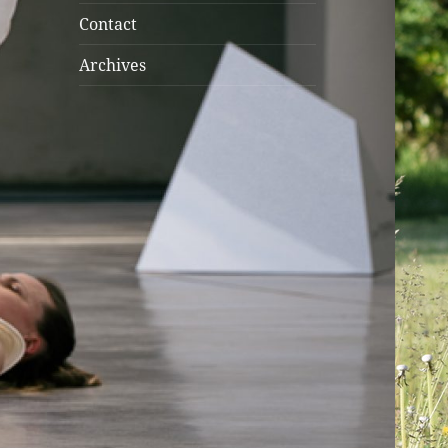
menu
Contact
Archives