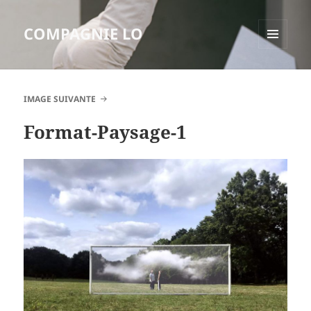
COMPAGNIE LO
MENU
ET
WIDGETS
IMAGE SUIVANTE
Format-Paysage-1